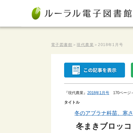
電子図書館
＞
現代農業
＞
2018年1月号
『現代農業』
2018年1月号
170ページ
タイトル
冬のアブラナ科苗、寒
冬まきブロッコ