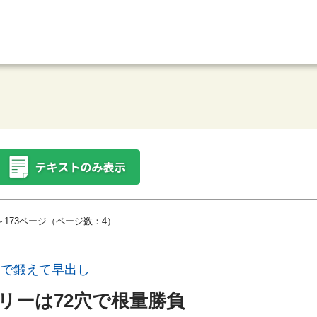
～173ページ（ページ数：4）
さで鍛えて早出し
リーは72穴で根量勝負