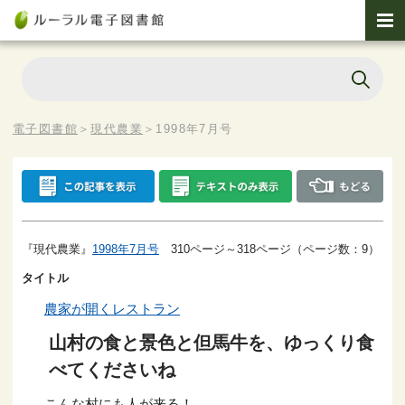
電子図書館
＞
現代農業
＞
1998年7月号
『現代農業』
1998年7月号
310ページ～318ページ（ページ数：9）
タイトル
農家が開くレストラン
山村の食と景色と但馬牛を、ゆっくり食
べてくださいね
こんな村にも人が来る！