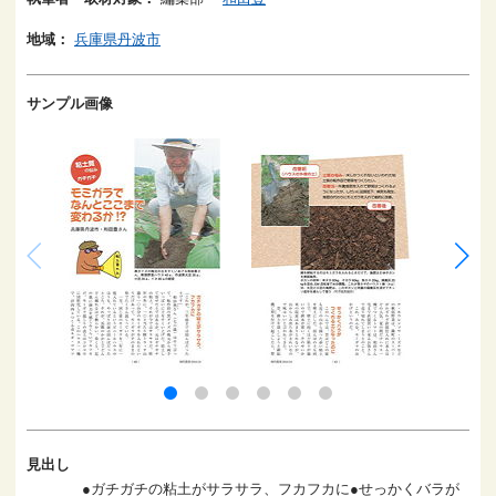
地域：
兵庫県丹波市
サンプル画像
見出し
●ガチガチの粘土がサラサラ、フカフカに●せっかくバラが