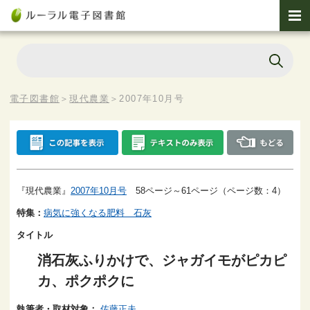
電子図書館
＞
現代農業
＞
2007年10月号
『現代農業』
2007年10月号
58ページ～61ページ（ページ数：4）
特集：
病気に強くなる肥料 石灰
タイトル
消石灰ふりかけで、ジャガイモがピカピ
カ、ポクポクに
執筆者・取材対象：
佐藤正夫