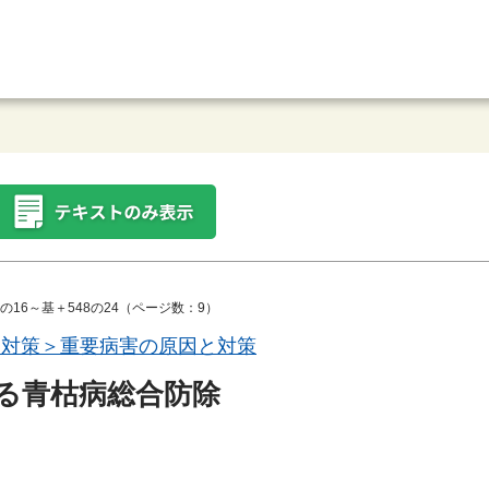
の16～基＋548の24（ページ数：9）
と対策＞重要病害の原因と対策
る青枯病総合防除