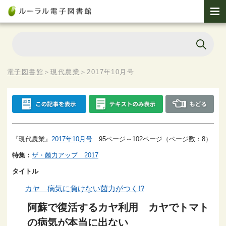
電子図書館
＞
現代農業
＞
2017年10月号
『現代農業』
2017年10月号
95ページ～102ページ（ページ数：8）
特集：
ザ・菌力アップ 2017
タイトル
カヤ 病気に負けない菌力がつく!?
阿蘇で復活するカヤ利用 カヤでトマト
の病気が本当に出ない