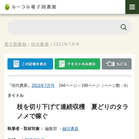
電子図書館
＞
現代農業
＞
2021年7月号
『現代農業』
2021年7月号
194ページ～199ページ（ページ数：6）
タイトル
枝を切り下げて連続収穫 夏どりのタラ
ノメで稼ぐ
執筆者・取材対象：
編集部
・
細川勇喜