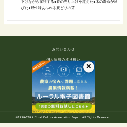
下げながら収穫する●春の売り上げを超えた●木の寿命が延
びた●野性味あふれる夏どりの芽
お問い合わせ
個人情報の取り扱い
×
免責事項
利用規約
推奨環境
著作権等について
©1996-2022 Rural Culture Association Japan. All Rights Reserved.