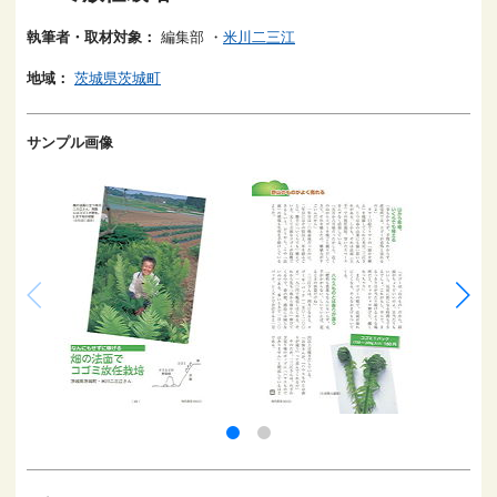
執筆者・取材対象：
編集部
・
米川二三江
地域：
茨城県茨城町
サンプル画像