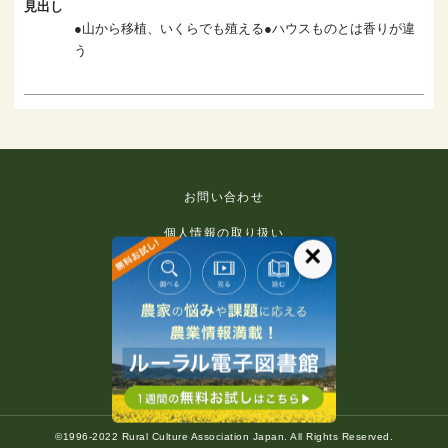
見出し
●山から移植、いくらでも殖える●ハウスものとは香りが違
う
お問い合わせ
個人情報の取り扱い
×
免責事項
利用規約
推奨環境
著作権等について
©1996-2022 Rural Culture Association Japan. All Rights Reserved.