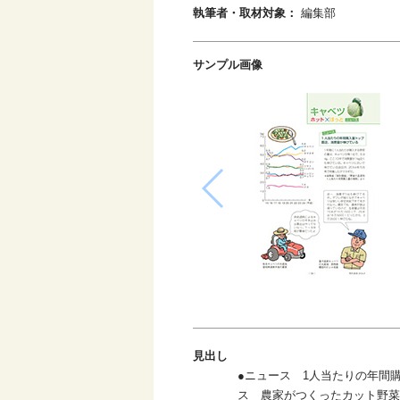
執筆者・取材対象：
編集部
サンプル画像
見出し
●ニュース 1人当たりの年間
ス 農家がつくったカット野菜