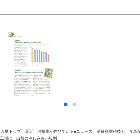
購入量トップ 最近、消費量が伸びている●ニュース 消費税増税後も、食卓か
工場に、出荷の申し込みが殺到