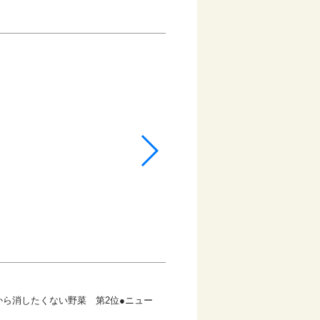
ら消したくない野菜 第2位●ニュー