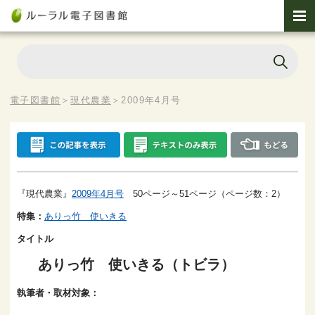
電子図書館
＞
現代農業
＞
2009年4月号
『現代農業』
2009年4月号
50ページ～51ページ（ページ数：2）
特集：
ありっ竹 使いきる
タイトル
ありっ竹 使いきる（トビラ）
執筆者・取材対象：