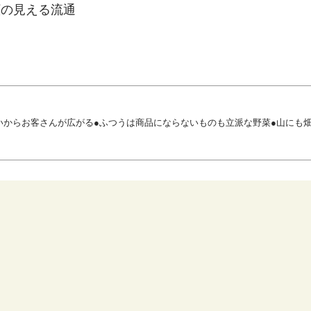
顔の見える流通
いからお客さんが広がる●ふつうは商品にならないものも立派な野菜●山にも