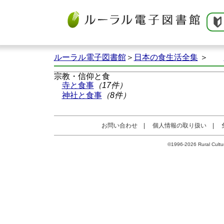
ルーラル電子図書館
＞
日本の食生活全集
＞
宗教・信仰と食
寺と食事
（17件）
神社と食事
（8件）
お問い合わせ
|
個人情報の取り扱い
|
©1996-2026 Rural Cultur