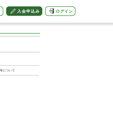
へ
入会申込み
ログイン
等について