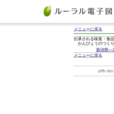
メニューに戻る
伝承される味覚・食
かんぴょうのつく
新潟県―
メニューに戻る
お問い合わ