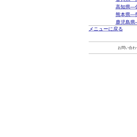
高知県―
熊本県―
鹿児島県
メニューに戻る
お問い合わ