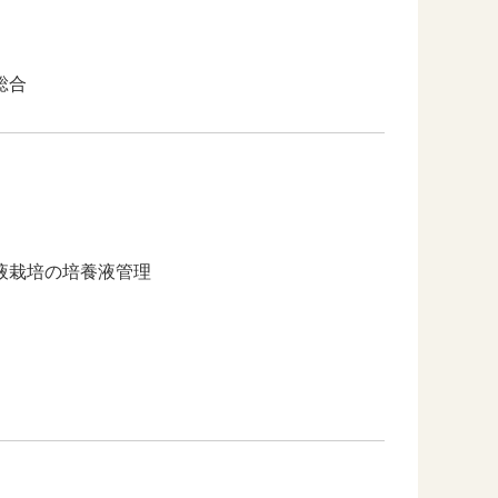
総合
液栽培の培養液管理