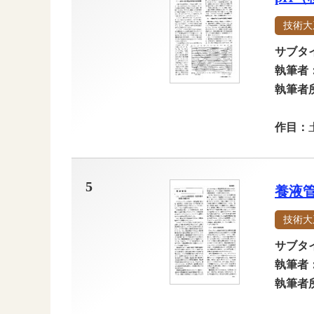
技術大
サブタ
執筆者
執筆者
作目：
5
養液
技術大
サブタ
執筆者
執筆者