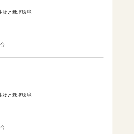
生物と栽培環境
合
生物と栽培環境
合