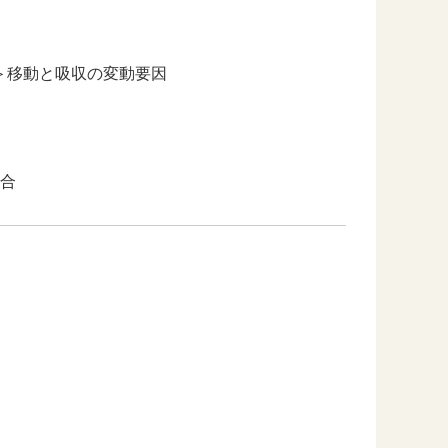
態＞移動と吸収の変動要因
合