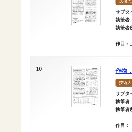
技術大
サブタ
執筆者
執筆者
作目：
10
作物
技術大
サブタ
執筆者
執筆者
作目：