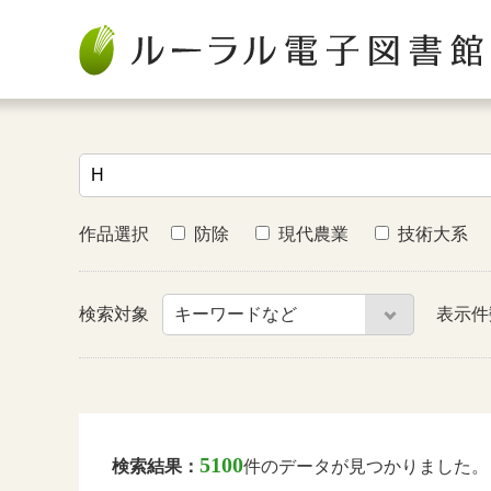
作品選択
防除
現代農業
技術大系
検索対象
表示
5100
検索結果：
件のデータが見つかりました。