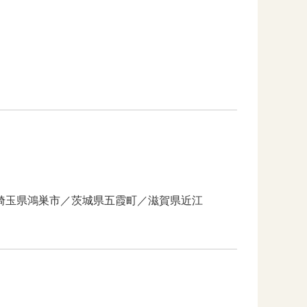
埼玉県鴻巣市／茨城県五霞町／滋賀県近江