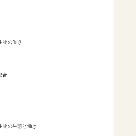
生物の働き
総合
生物の生態と働き