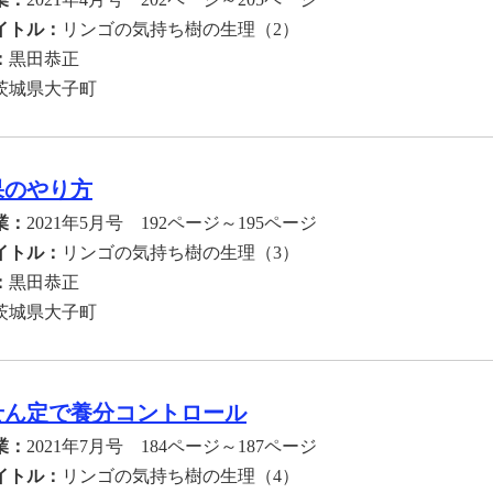
イトル：
リンゴの気持ち樹の生理（2）
：
黒田恭正
茨城県大子町
果のやり方
業：
2021年5月号 192ページ～195ページ
イトル：
リンゴの気持ち樹の生理（3）
：
黒田恭正
茨城県大子町
せん定で養分コントロール
業：
2021年7月号 184ページ～187ページ
イトル：
リンゴの気持ち樹の生理（4）