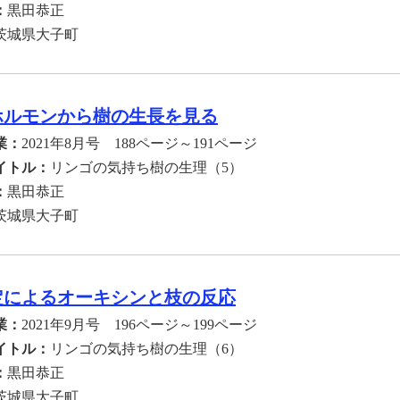
：
黒田恭正
茨城県大子町
ホルモンから樹の生長を見る
業：
2021年8月号 188ページ～191ページ
イトル：
リンゴの気持ち樹の生理（5）
：
黒田恭正
茨城県大子町
定によるオーキシンと枝の反応
業：
2021年9月号 196ページ～199ページ
イトル：
リンゴの気持ち樹の生理（6）
：
黒田恭正
茨城県大子町