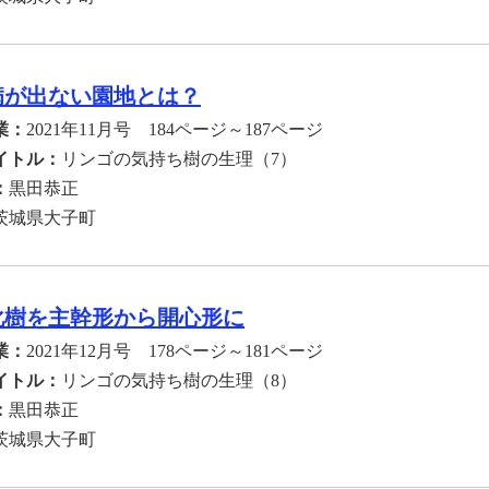
病が出ない園地とは？
業：
2021年11月号 184ページ～187ページ
イトル：
リンゴの気持ち樹の生理（7）
：
黒田恭正
茨城県大子町
化樹を主幹形から開心形に
業：
2021年12月号 178ページ～181ページ
イトル：
リンゴの気持ち樹の生理（8）
：
黒田恭正
茨城県大子町