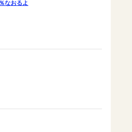
％なおるよ