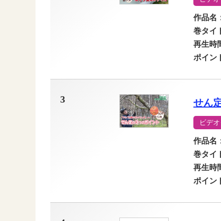
作品名
巻タイ
再生時
ポイン
3
せん
ビデオ
作品名
巻タイ
再生時
ポイン