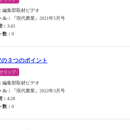
：
編集部取材ビデオ
トル：
『現代農業』2021年5月号
間：
3:43
ト数：
0
定の３つのポイント
クリップ
：
編集部取材ビデオ
トル：
『現代農業』2022年3月号
間：
4:28
ト数：
0