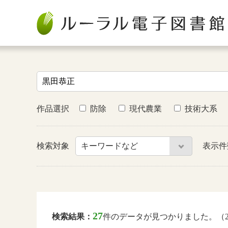
作品選択
防除
現代農業
技術大系
検索対象
表示
27
検索結果：
件のデータが見つかりました。（