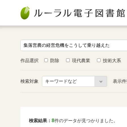
作品選択
防除
現代農業
技術大系
検索対象
表示
8
検索結果：
件のデータが見つかりました。