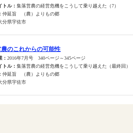
イトル：
集落営農の経営危機をこうして乗り越えた（7）
：
仲延旨 （農）よりもの郷
大分県宇佐市
営農のこれからの可能性
業：
2016年7月号 340ページ～345ページ
イトル：
集落営農の経営危機をこうして乗り越えた（最終回）
：
仲延旨 （農）よりもの郷
大分県宇佐市