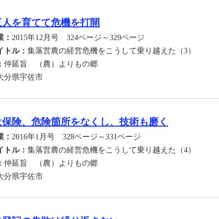
三人を育てて危機を打開
業：
2015年12月号 324ページ～329ページ
イトル：
集落営農の経営危機をこうして乗り越えた（3）
：
仲延旨 （農）よりもの郷
大分県宇佐市
は保険、危険箇所をなくし、技術も磨く
業：
2016年1月号 328ページ～331ページ
イトル：
集落営農の経営危機をこうして乗り越えた（4）
：
仲延旨 （農）よりもの郷
大分県宇佐市