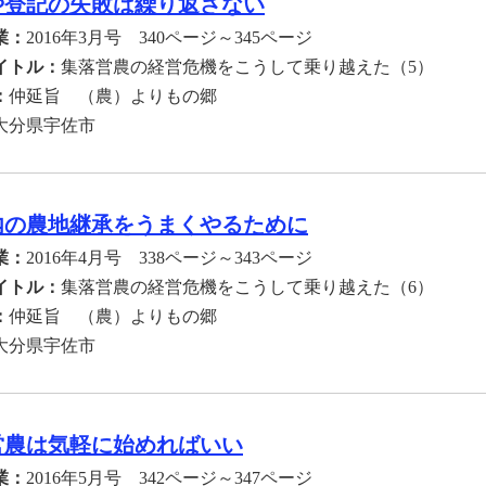
や登記の失敗は繰り返さない
業：
2016年3月号 340ページ～345ページ
イトル：
集落営農の経営危機をこうして乗り越えた（5）
：
仲延旨 （農）よりもの郷
大分県宇佐市
内の農地継承をうまくやるために
業：
2016年4月号 338ページ～343ページ
イトル：
集落営農の経営危機をこうして乗り越えた（6）
：
仲延旨 （農）よりもの郷
大分県宇佐市
営農は気軽に始めればいい
業：
2016年5月号 342ページ～347ページ