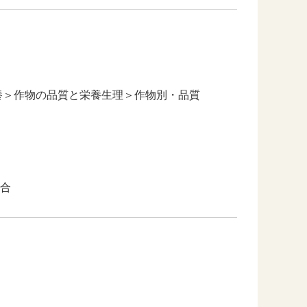
養＞作物の品質と栄養生理＞作物別・品質
合