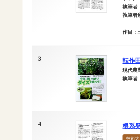
執筆者
執筆者
作目：
3
転作
現代農
執筆者
4
根系
技術大