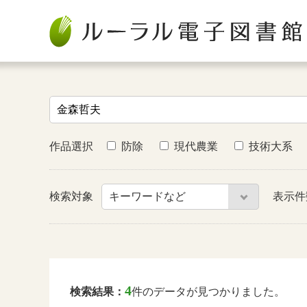
作品選択
防除
現代農業
技術大系
検索対象
表示
4
検索結果：
件のデータが見つかりました。