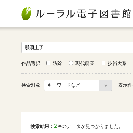
作品選択
防除
現代農業
技術大系
検索対象
表示
2
検索結果：
件のデータが見つかりました。