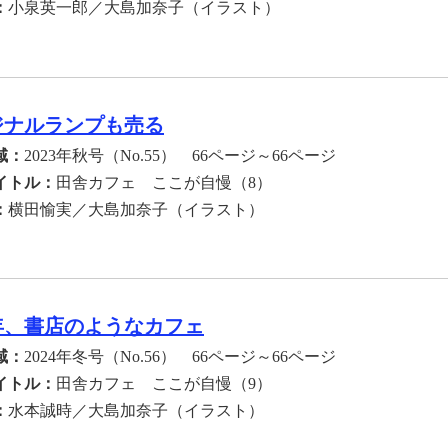
：
小泉英一郎／大島加奈子（イラスト）
ジナルランプも売る
域：
2023年秋号（No.55） 66ページ～66ページ
イトル：
田舎カフェ ここが自慢（8）
：
横田愉実／大島加奈子（イラスト）
年、書店のようなカフェ
域：
2024年冬号（No.56） 66ページ～66ページ
イトル：
田舎カフェ ここが自慢（9）
：
水本誠時／大島加奈子（イラスト）