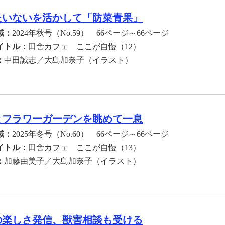
たいないを活かして「防菜青果」
域：
2024年秋号（No.59） 66ページ～66ページ
イトル：
田舎カフェ ここが自慢（12）
：
中田誠志／大島加奈子（イラスト）
とフラワーガーデンを眺めて一息
域：
2025年冬号（No.60） 66ページ～66ページ
イトル：
田舎カフェ ここが自慢（13）
：
加藤由美子／大島加奈子（イラスト）
の楽しさ発信、獣害相談も受ける