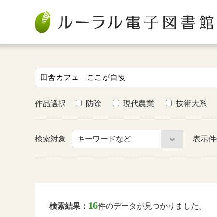
作品選択
防除
現代農業
技術大系
検索対象
表示
16
検索結果：
件のデータが見つかりました。