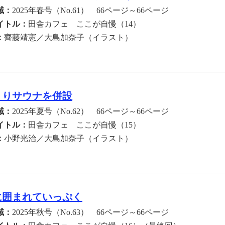
域：
2025年春号（No.61） 66ページ～66ページ
イトル：
田舎カフェ ここが自慢（14）
：
齊藤靖憲／大島加奈子（イラスト）
くりサウナを併設
域：
2025年夏号（No.62） 66ページ～66ページ
イトル：
田舎カフェ ここが自慢（15）
：
小野光治／大島加奈子（イラスト）
に囲まれていっぷく
域：
2025年秋号（No.63） 66ページ～66ページ