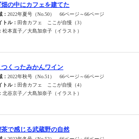
ゴ畑の中にカフェを建てた
域：
2022年夏号（No.50） 66ページ～66ページ
イトル：
田舎カフェ ここが自慢（3）
：
松本直子／大島加奈子（イラスト）
とつくったみかんワイン
域：
2022年秋号（No.51） 66ページ～66ページ
イトル：
田舎カフェ ここが自慢（4）
：
北谷京子／大島加奈子（イラスト）
喫茶で感じる武蔵野の自然
域：
2023年冬号（No.52） 66ページ～66ページ