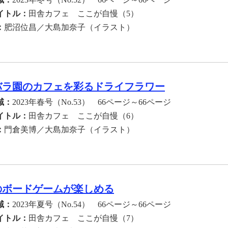
イトル：
田舎カフェ ここが自慢（5）
：
肥沼位昌／大島加奈子（イラスト）
バラ園のカフェを彩るドライフラワー
域：
2023年春号（No.53） 66ページ～66ページ
イトル：
田舎カフェ ここが自慢（6）
：
門倉美博／大島加奈子（イラスト）
のボードゲームが楽しめる
域：
2023年夏号（No.54） 66ページ～66ページ
イトル：
田舎カフェ ここが自慢（7）