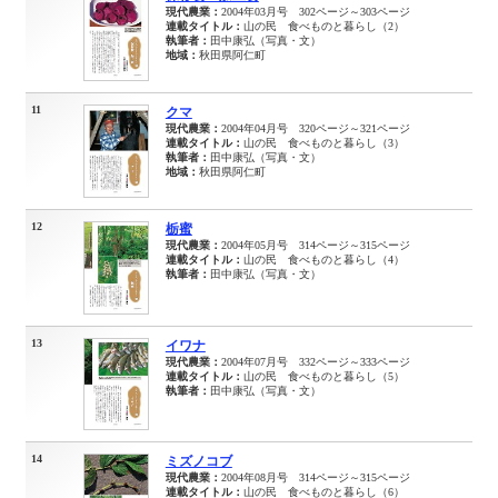
現代農業：
2004年03月号 302ページ～303ページ
連載タイトル：
山の民 食べものと暮らし（2）
執筆者：
田中康弘（写真・文）
地域：
秋田県阿仁町
11
クマ
現代農業：
2004年04月号 320ページ～321ページ
連載タイトル：
山の民 食べものと暮らし（3）
執筆者：
田中康弘（写真・文）
地域：
秋田県阿仁町
12
栃蜜
現代農業：
2004年05月号 314ページ～315ページ
連載タイトル：
山の民 食べものと暮らし（4）
執筆者：
田中康弘（写真・文）
13
イワナ
現代農業：
2004年07月号 332ページ～333ページ
連載タイトル：
山の民 食べものと暮らし（5）
執筆者：
田中康弘（写真・文）
14
ミズノコブ
現代農業：
2004年08月号 314ページ～315ページ
連載タイトル：
山の民 食べものと暮らし（6）