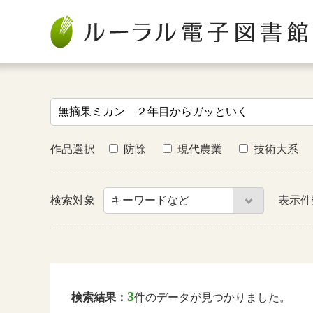
作品選択
防除
現代農業
技術大系
検索対象
表示
3
検索結果：
件のデータが見つかりました。