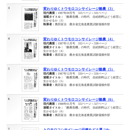
3
変わりゆくトウモロコシサイレージ酪農（3）
現代農業：
1987年09月号 325ページ～331ページ
連載タイトル：
「酪農危機」の時代 自給飼料はどう経営に
生かせるか（3）
執筆者：
萬田富治 農水省北海道農業試験場畑作部
4
変わりゆくトウモロコシサイレージ酪農（4）
現代農業：
1987年11月号 332ページ～338ページ
連載タイトル：
「酪農危機」の時代 自給飼料はどう経営に
生かせるか（4）
執筆者：
萬田富治 農水省北海道農業試験場畑作部
5
変わりゆくトウモロコシサイレージ酪農（5）
現代農業：
1987年12月号 320ページ～326ページ
連載タイトル：
「酪農危機」の時代 自給飼料はどう経営に
生かせるか（5）
執筆者：
萬田富治 農水省北海道農業試験場畑作部
6
変わりゆくトウモロコシサイレージ酪農（6）
現代農業：
1988年01月号 322ページ～327ページ
連載タイトル：
「酪農危機」の時代 自給飼料はどう経営に
生かせるか（6）
執筆者：
萬田富治 農水省北海道農業試験場畑作部
7
トウモロコシサイレージ品種をどう選ぶか