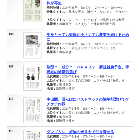
株が再生
季刊地域：
2024年春号（No.57） 27ページ～28ページ
特集タイトル：
農地を守る 誰が？ なにで？ どうやっ
て？
上位タイトル：
なにで？ たとえばこの品目で粗放利用
執筆者：
後藤直行 ＪＡえちご上越営農部販売課
108
年をとっても規模が小さくても農業を続けるため
に
季刊地域：
2024年春号（No.57） 84ページ～87ページ
連載タイトル：
川谷もよりのビジョンづくり（2）
執筆者：
鴫谷幸彦
109
剤型？ 成分？ ＨＲＡＣ？ 新規就農予定、宇
野君の除草剤選び
現代農業：
2024年6月号 157ページ～161ページ
上位タイトル：
田んぼの除草剤、コスパを上げる使い方
執筆者：
鴫谷幸彦
地域：
新潟県上越市
110
中山間、田んぼにベストマッチの除草剤選びでケ
チケチ作戦
現代農業：
2024年6月号 162ページ～165ページ
上位タイトル：
田んぼの除草剤、コスパを上げる使い方
執筆者：
鴫谷幸彦
地域：
新潟県上越市
111
ダンゴムシ 好物の米ヌカで引き寄せる
現代農業：
2024年6月号 179ページ～180ページ