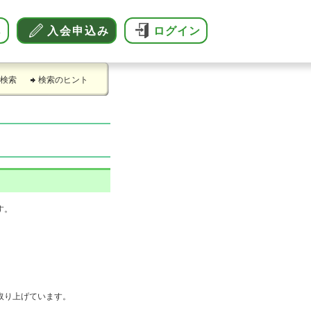
へ
入会申込み
ログイン
検索
検索のヒント
す。
取り上げています。