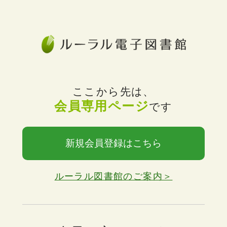
ここから先は、
会員専用ページ
です
新規会員登録はこちら
ルーラル図書館のご案内＞