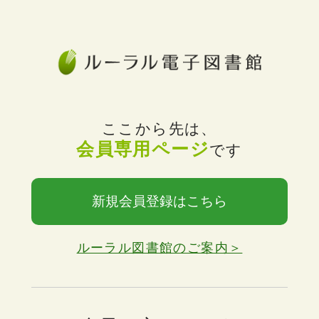
ここから先は、
会員専用ページ
です
新規会員登録はこちら
ルーラル図書館のご案内＞