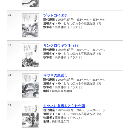
16
ヅットコイタチ
現代農業：
2009年3月号 352ページ～353ページ
連載タイトル：
むらに伝わる不思議な話（3）
執筆者：
高橋伸樹（イラスト）
17
サンクロウギツネ（3）
現代農業：
2009年4月号 360ページ～361ページ
連載タイトル：
むらに伝わる不思議な話（4）
執筆者：
高橋伸樹（イラスト）
18
キツネの恩返し
現代農業：
2009年5月号 352ページ～353ページ
連載タイトル：
むらに伝わる不思議な話（5）
執筆者：
高橋伸樹（イラスト）
地域：
群馬県東吾妻町
19
キツネに弁当をとられた話
現代農業：
2009年6月号 360ページ～361ページ
連載タイトル：
むらに伝わる不思議な話（6）
執筆者：
高橋伸樹（イラスト）
地域：
長野県佐久市