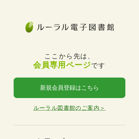
ここから先は、
会員専用ページ
です
新規会員登録はこちら
ルーラル図書館のご案内＞