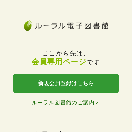
ここから先は、
会員専用ページ
です
新規会員登録はこちら
ルーラル図書館のご案内＞