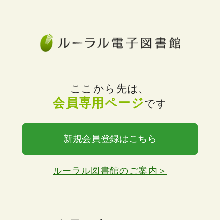
ここから先は、
会員専用ページ
です
新規会員登録はこちら
ルーラル図書館のご案内＞