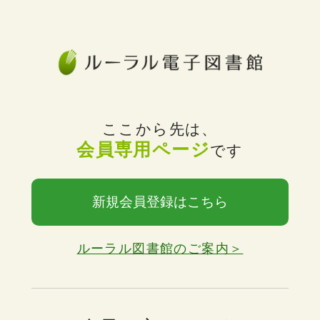
ここから先は、
会員専用ページ
です
新規会員登録はこちら
ルーラル図書館のご案内＞