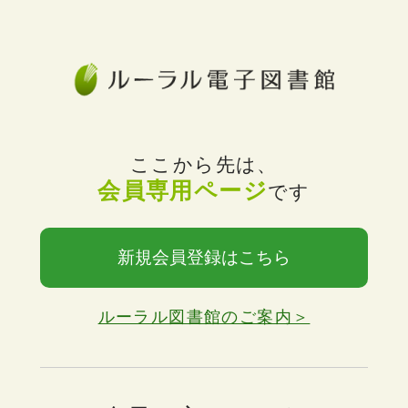
ここから先は、
会員専用ページ
です
新規会員登録はこちら
ルーラル図書館のご案内＞