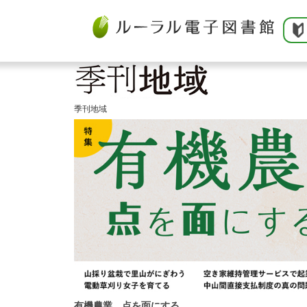
季刊地域
有機農業 点を面にする