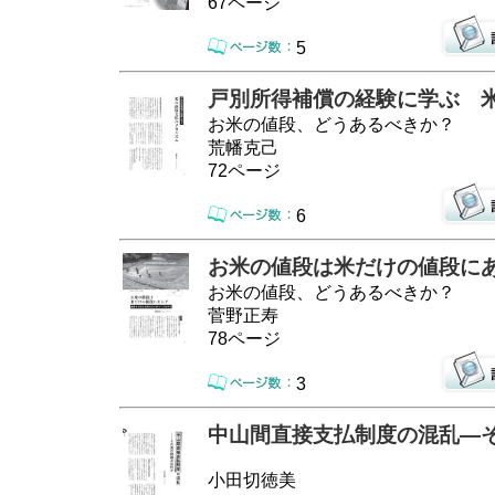
67ページ
5
戸別所得補償の経験に学ぶ 
お米の値段、どうあるべきか？
荒幡克己
72ページ
6
お米の値段は米だけの値段に
お米の値段、どうあるべきか？
菅野正寿
78ページ
3
中山間直接支払制度の混乱―
小田切徳美