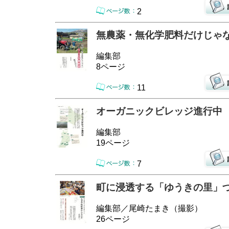
2
無農薬・無化学肥料だけじゃ
編集部
8ページ
11
オーガニックビレッジ進行中
編集部
19ページ
7
町に浸透する「ゆうきの里」
編集部／尾崎たまき（撮影）
26ページ