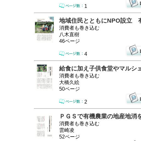
1
地域住民とともにNPO設立 
消費者も巻き込む
八木直樹
46ページ
4
給食に加え子供食堂やマルシ
消費者も巻き込む
大橋久絵
50ページ
2
ＰＧＳで有機農業の地産地消
消費者も巻き込む
雲崎凌
52ページ