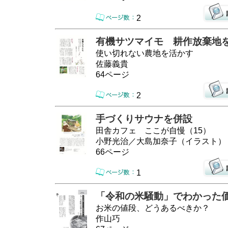
2
有機サツマイモ 耕作放棄地
使い切れない農地を活かす
佐藤義貴
64ページ
2
手づくりサウナを併設
田舎カフェ ここが自慢（15）
小野光治／大島加奈子（イラスト）
66ページ
1
「令和の米騒動」でわかった
お米の値段、どうあるべきか？
作山巧