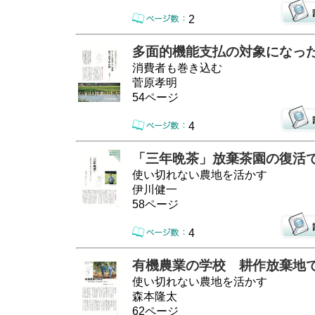
2
多面的機能支払の対象になっ
消費者も巻き込む
菅原孝明
54ページ
4
「三年晩茶」放棄茶園の復活
使い切れない農地を活かす
伊川健一
58ページ
4
有機農業の学校 耕作放棄地
使い切れない農地を活かす
森本隆太
62ページ