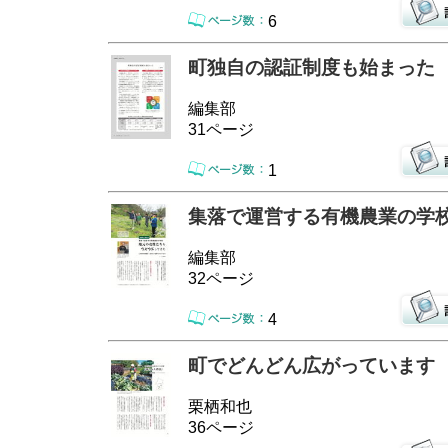
6
町独自の認証制度も始まった
編集部
31ページ
1
集落で運営する有機農業の学
編集部
32ページ
4
町でどんどん広がっています
栗栖和也
36ページ