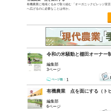
有機農業に地域ぐるみで取り組む 「オーガニックビレッジ宣言」
へ広げるのに必要なことは何か。
令和の米騒動と棚田オーナー
編集部
3ページ
1
有機農業 点を面にする（ト
編集部
6ページ