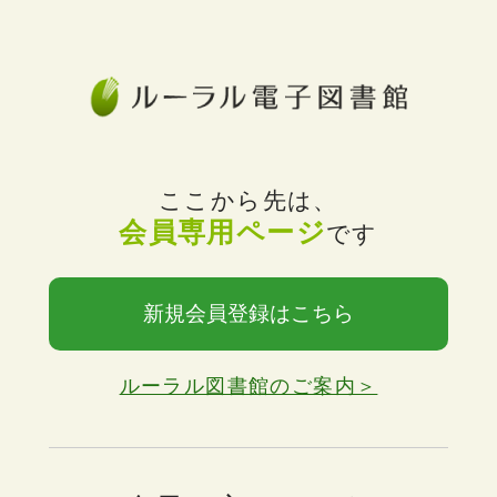
ここから先は、
会員専用ページ
です
新規会員登録はこちら
ルーラル図書館のご案内＞