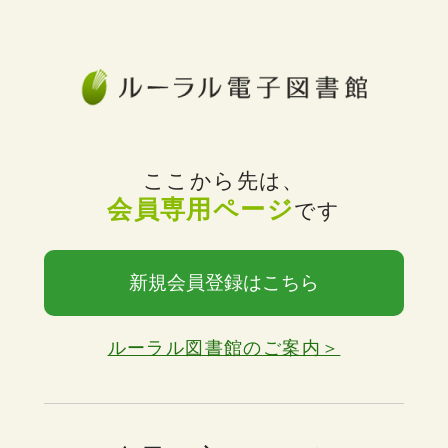
ここから先は、
会員専用ページ
です
新規会員登録はこちら
ルーラル図書館のご案内＞