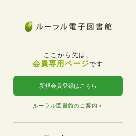
ここから先は、
会員専用ページ
です
新規会員登録はこちら
ルーラル図書館のご案内＞