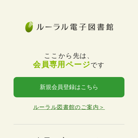
ここから先は、
会員専用ページ
です
新規会員登録はこちら
ルーラル図書館のご案内＞