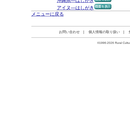
沖縄県―はしがき
アイヌ―はしがき
メニューに戻る
お問い合わせ
|
個人情報の取り扱い
|
©1996-2026 Rural Cultur