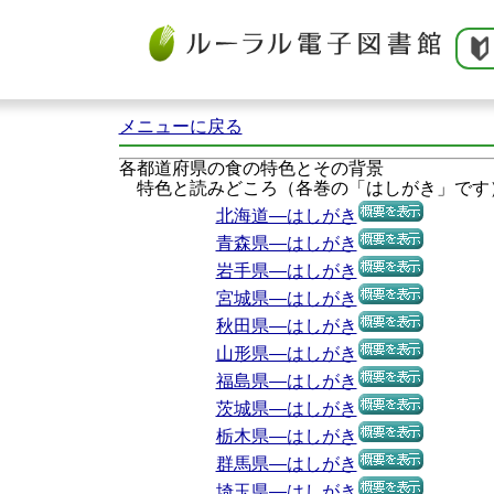
メニューに戻る
各都道府県の食の特色とその背景
特色と読みどころ（各巻の「はしがき」です
北海道―はしがき
青森県―はしがき
岩手県―はしがき
宮城県―はしがき
秋田県―はしがき
山形県―はしがき
福島県―はしがき
茨城県―はしがき
栃木県―はしがき
群馬県―はしがき
埼玉県―はしがき