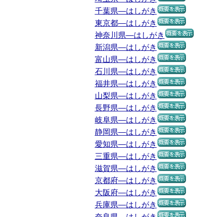
千葉県―はしがき
東京都―はしがき
神奈川県―はしがき
新潟県―はしがき
富山県―はしがき
石川県―はしがき
福井県―はしがき
山梨県―はしがき
長野県―はしがき
岐阜県―はしがき
静岡県―はしがき
愛知県―はしがき
三重県―はしがき
滋賀県―はしがき
京都府―はしがき
大阪府―はしがき
兵庫県―はしがき
奈良県―はしがき