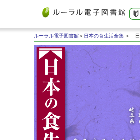
ルーラル電子図書館
＞
日本の食生活全集
＞ 日