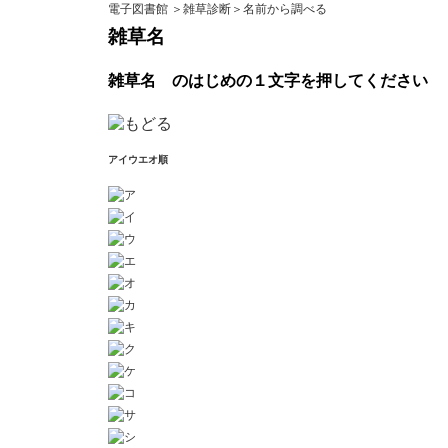
電子図書館
＞
雑草診断
＞名前から調べる
雑草名
雑草名
のはじめの１文字を押してください
アイウエオ順