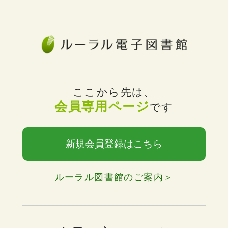
ここから先は、
会員専用ページ
です
新規会員登録はこちら
ルーラル図書館のご案内＞