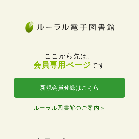
ここから先は、
会員専用ページ
です
新規会員登録はこちら
ルーラル図書館のご案内＞