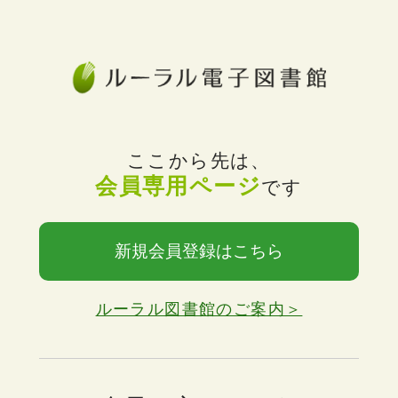
ここから先は、
会員専用ページ
です
新規会員登録はこちら
ルーラル図書館のご案内＞