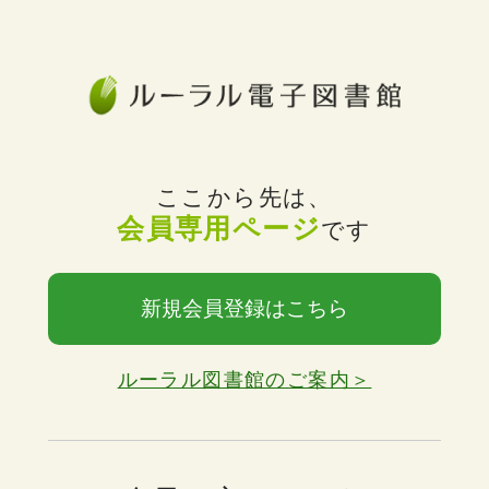
ここから先は、
会員専用ページ
です
新規会員登録はこちら
ルーラル図書館のご案内＞