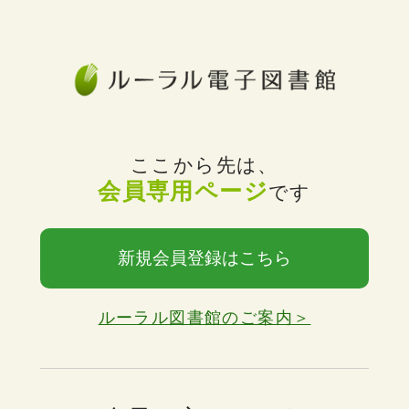
ここから先は、
会員専用ページ
です
新規会員登録はこちら
ルーラル図書館のご案内＞