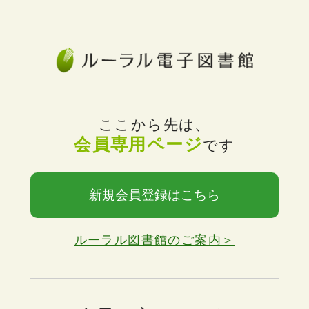
ここから先は、
会員専用ページ
です
新規会員登録はこちら
ルーラル図書館のご案内＞