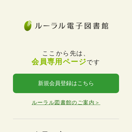
ここから先は、
会員専用ページ
です
新規会員登録はこちら
ルーラル図書館のご案内＞