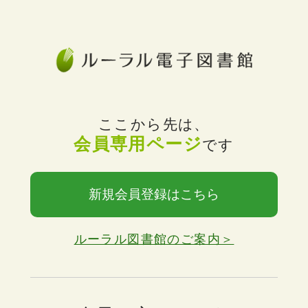
ここから先は、
会員専用ページ
です
新規会員登録はこちら
ルーラル図書館のご案内＞