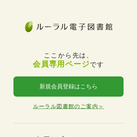
ここから先は、
会員専用ページ
です
新規会員登録はこちら
ルーラル図書館のご案内＞